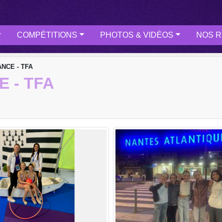
COMPÉTITIONS
PHOTOS & VIDÉOS
NOS R
ANCE - TFA
 - TFA