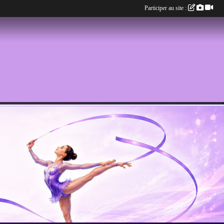
Participer au site :