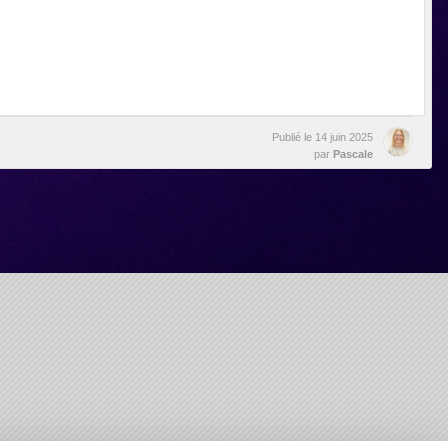
Publié le
14 juin 2025
par
Pascale