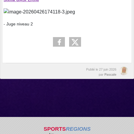
- Juge niveau 2
Publié le
27 juin 2026
par
Pascale
SPORTS
REGIONS