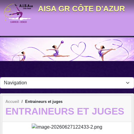
Panneau de gestion des cookies
AISA GR CÔTE D'AZUR
Accueil
Entraineurs et juges
ENTRAINEURS ET JUGES