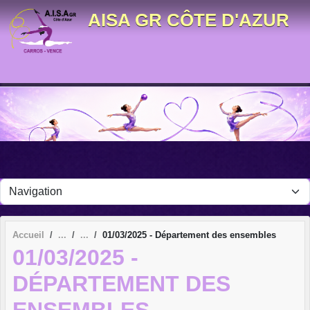
Panneau de gestion des cookies
AISA GR CÔTE D'AZUR
Accueil
01/03/2025 - Département des ensembles
01/03/2025 -
DÉPARTEMENT DES