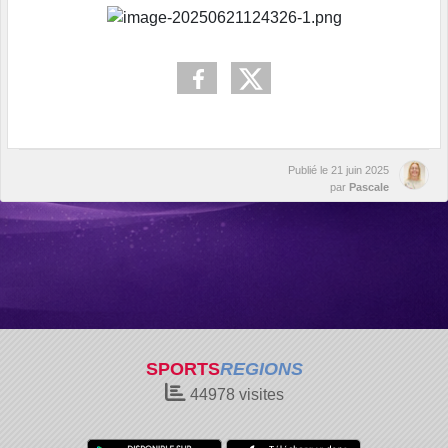
Publié le
21 juin 2025
par
Pascale
SPORTS
REGIONS
44978
visites