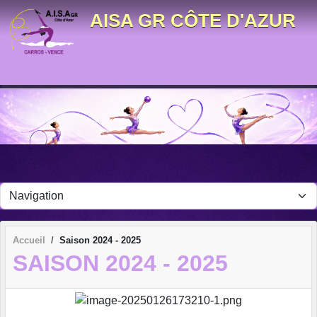
Panneau de gestion des cookies
AISA GR CÔTE D'AZUR
Accueil
Saison 2024 - 2025
SAISON 2024 - 2025