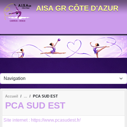
Panneau de gestion des cookies
AISA GR CÔTE D'AZUR
Accueil
PCA SUD EST
PCA SUD EST
Site internet : https://www.pcasudest.fr/