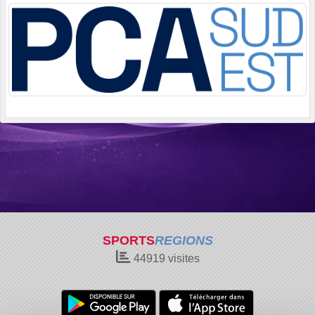
SPORTS
REGIONS
44919
visites