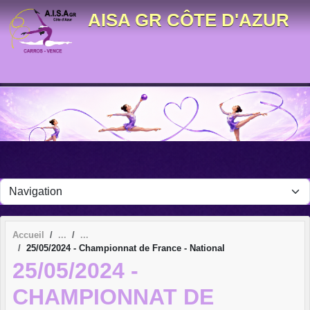
Panneau de gestion des cookies
AISA GR CÔTE D'AZUR
Accueil
25/05/2024 - Championnat de France - National
25/05/2024 -
CHAMPIONNAT DE