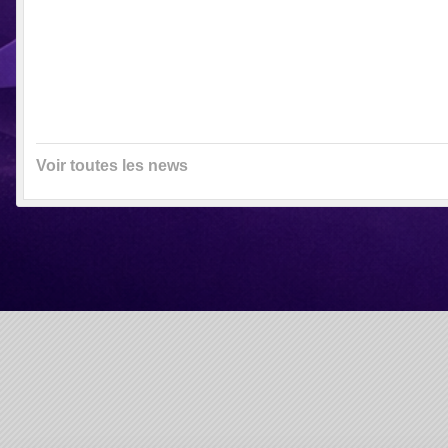
Voir toutes les news