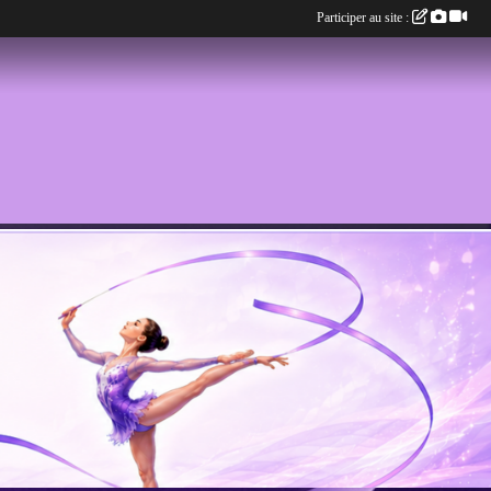
Participer au site :