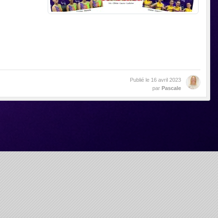
Publié le
16 avril 2023
par
Pascale