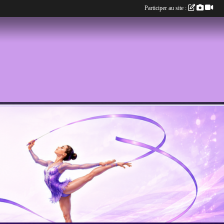
Participer au site :