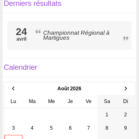
Derniers résultats
24
Championnat Régional à
Martigues
avril
Calendrier
Août 2026
Lu
Ma
Me
Je
Ve
Sa
Di
1
2
3
4
5
6
7
8
9