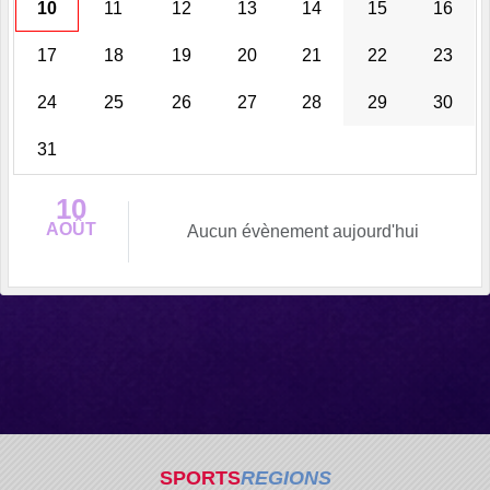
10
11
12
13
14
15
16
17
18
19
20
21
22
23
24
25
26
27
28
29
30
31
10
AOÛT
Aucun évènement aujourd'hui
SPORTS
REGIONS