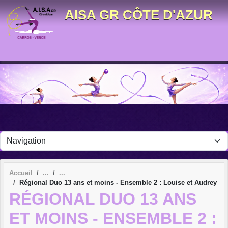
Panneau de gestion des cookies
AISA GR CÔTE D'AZUR
Accueil
Régional Duo 13 ans et moins - Ensemble 2 : Louise et Audrey
RÉGIONAL DUO 13 ANS
ET MOINS - ENSEMBLE 2 :