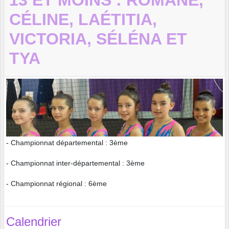
13 ET MOINS : ROMANE,
CÉLINE, LAÉTITIA,
VICTORIA, SÉLÉNA ET
TYA
- Championnat départemental : 3ème
- Championnat inter-départemental : 3ème
- Championnat régional : 6ème
Calendrier