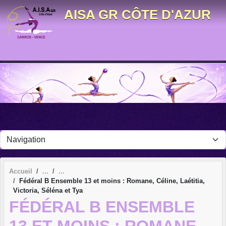
Panneau de gestion des cookies
AISA GR CÔTE D'AZUR
Accueil
Fédéral B Ensemble 13 et moins : Romane, Céline, Laétitia,
Victoria, Séléna et Tya
FÉDÉRAL B ENSEMBLE