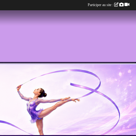
Participer au site :