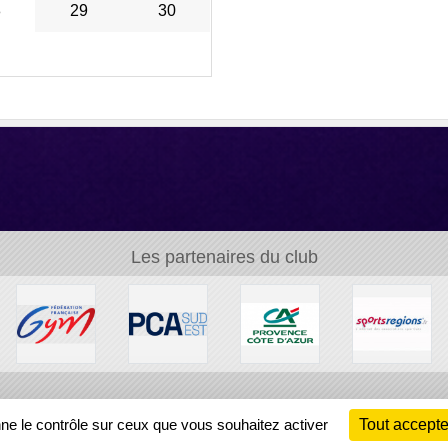
8
29
30
Les partenaires du club
Ch
nne le contrôle sur ceux que vous souhaitez activer
Tout accepte
Information