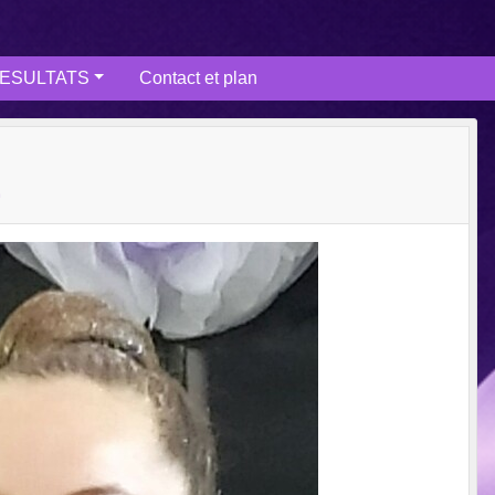
ESULTATS
Contact et plan
E