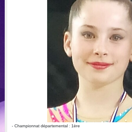
- Championnat départemental : 1ère