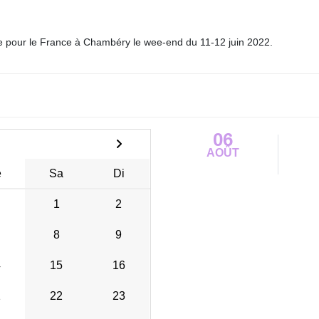
ée pour le France à Chambéry le wee-end du 11-12 juin 2022.
06
AOÛT
e
Sa
Di
1
2
8
9
4
15
16
1
22
23