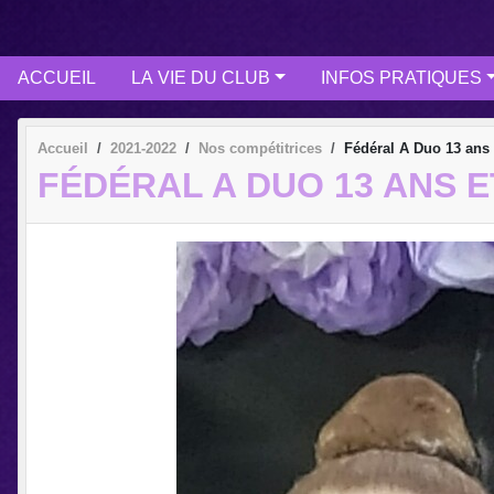
ACCUEIL
LA VIE DU CLUB
INFOS PRATIQUES
Accueil
2021-2022
Nos compétitrices
Fédéral A Duo 13 ans e
FÉDÉRAL A DUO 13 ANS ET