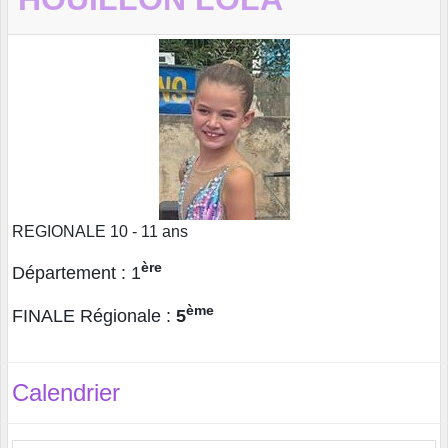
REGIONALE 10 - 11 ans
ère
Département : 1
ème
FINALE Régionale :
5
Calendrier