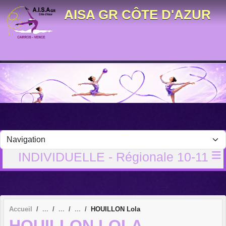
Panneau de gestion des cookies
AISA GR CÔTE D'AZUR
INDIVIDUELLE - Régionale 10-11
Accueil
HOUILLON Lola
HOUILLON LOLA