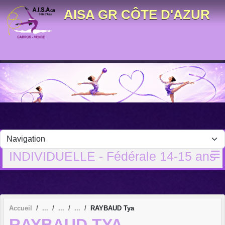
Panneau de gestion des cookies
AISA GR CÔTE D'AZUR
INDIVIDUELLE - Fédérale 14-15 ans
Accueil
RAYBAUD Tya
RAYBAUD TYA