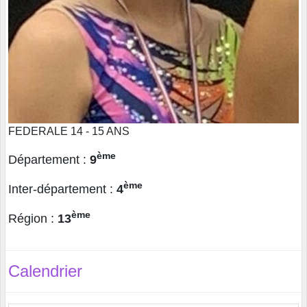
FEDERALE 14 - 15 ANS
ème
Département :
9
ème
Inter-département :
4
ème
Région :
13
Calendrier