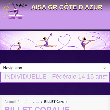
Panneau de gestion des cookies
AISA GR CÔTE D'AZUR
INDIVIDUELLE - Fédérale 14-15 ans
Accueil
BILLET Coralie
BILLET CORALIE