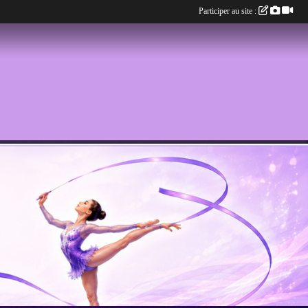
Participer au site :