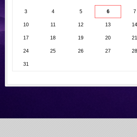
3
4
5
6
7
10
11
12
13
1
17
18
19
20
2
24
25
26
27
2
31