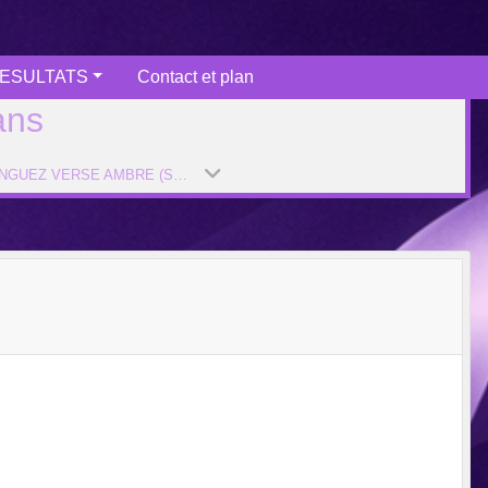
ESULTATS
Contact et plan
ans
BOULINGUEZ VERSE AMBRE (SAISON 2024-2025)