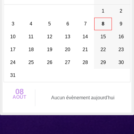
1
2
3
4
5
6
7
8
9
10
11
12
13
14
15
16
17
18
19
20
21
22
23
24
25
26
27
28
29
30
31
08
AOÛT
Aucun évènement aujourd'hui