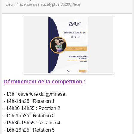
Lieu :
7 avenue des eucalyptus
06200
Nice
Déroulement de la compétition
:
- 13h : ouverture du gymnase
- 14h-14h25 : Rotation 1
- 14h30-14h55 : Rotation 2
- 15h-15h25 : Rotation 3
- 15h30-15h55 : Rotation 4
- 16h-16h25 : Rotation 5