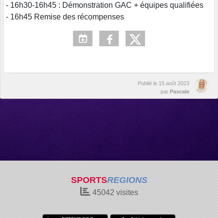
- 16h30-16h45 : Démonstration GAC + équipes qualifiées
- 16h45 Remise des récompenses
Publié le
15 août 2023
par
Pascale
SPORTS
REGIONS
45042
visites