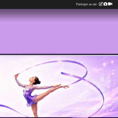
Participer au site :