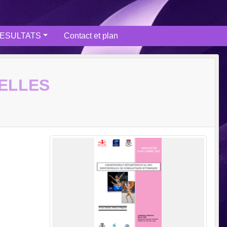
ESULTATS
Contact et plan
ELLES