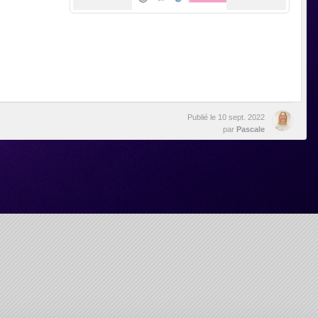
Publié le
10 sept. 2022
par
Pascale