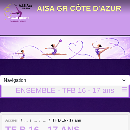
Panneau de gestion des cookies
AISA GR CÔTE D'AZUR
ENSEMBLE - TFB 16 - 17 ans
Accueil
TF B 16 - 17 ans
TF B 16 - 17 ANS