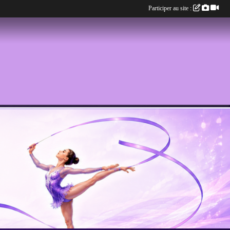
Participer au site :