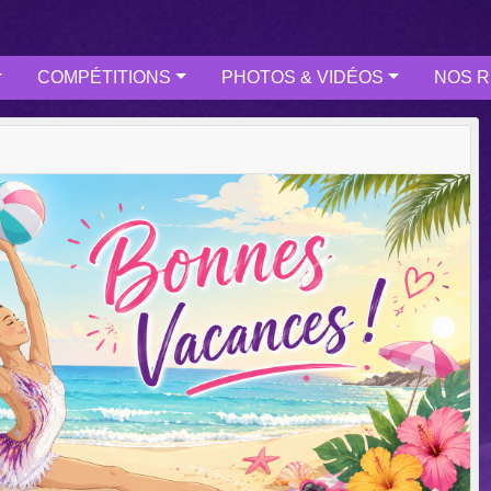
COMPÉTITIONS
PHOTOS & VIDÉOS
NOS R