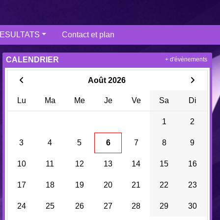
ESULTATS
Contact et plan
CALENDRIER
+ d'évènements
Août 2026
Lu
Ma
Me
Je
Ve
Sa
Di
1
2
3
4
5
6
7
8
9
10
11
12
13
14
15
16
17
18
19
20
21
22
23
24
25
26
27
28
29
30